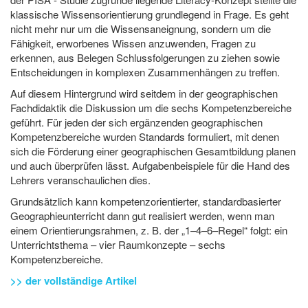
klassische Wissensorientierung grundlegend in Frage. Es geht
nicht mehr nur um die Wissensaneignung, sondern um die
Fähigkeit, erworbenes Wissen anzuwenden, Fragen zu
erkennen, aus Belegen Schlussfolgerungen zu ziehen sowie
Entscheidungen in komplexen Zusammenhängen zu treffen.
Auf diesem Hintergrund wird seitdem in der geographischen
Fachdidaktik die Diskussion um die sechs Kompetenzbereiche
geführt. Für jeden der sich ergänzenden geographischen
Kompetenzbereiche wurden Standards formuliert, mit denen
sich die Förderung einer geographischen Gesamtbildung planen
und auch überprüfen lässt. Aufgabenbeispiele für die Hand des
Lehrers veranschaulichen dies.
Grundsätzlich kann kompetenzorientierter, standardbasierter
Geographieunterricht dann gut realisiert werden, wenn man
einem Orientierungsrahmen, z. B. der „1–4–6–Regel“ folgt: ein
Unterrichtsthema – vier Raumkonzepte – sechs
Kompetenzbereiche.
>> der vollständige Artikel