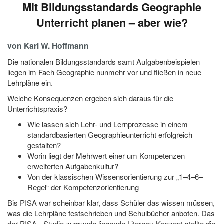
Mit Bildungsstandards Geographie
Unterricht planen – aber wie?
von Karl W. Hoffmann
Die nationalen Bildungsstandards samt Aufgabenbeispielen
liegen im Fach Geographie nunmehr vor und fließen in neue
Lehrpläne ein.
Welche Konsequenzen ergeben sich daraus für die
Unterrichtspraxis?
Wie lassen sich Lehr- und Lernprozesse in einem
standardbasierten Geographieunterricht erfolgreich
gestalten?
Worin liegt der Mehrwert einer um Kompetenzen
erweiterten Aufgabenkultur?
Von der klassischen Wissensorientierung zur „1–4–6–
Regel“ der Kompetenzorientierung
Bis PISA war scheinbar klar, dass Schüler das wissen müssen,
was die Lehrpläne festschrieben und Schulbücher anboten. Das
der PISA - Studie zugrunde liegende Literacy-Konzept stellte die